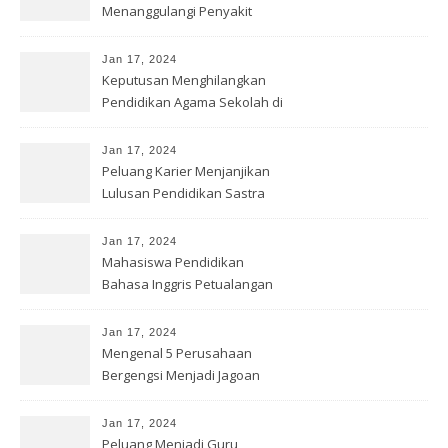
Menanggulangi Penyakit
Kelamin
Jan 17, 2024
Keputusan Menghilangkan
Pendidikan Agama Sekolah di
Inggris
Jan 17, 2024
Peluang Karier Menjanjikan
Lulusan Pendidikan Sastra
Inggris
Jan 17, 2024
Mahasiswa Pendidikan
Bahasa Inggris Petualangan
Kompas
Jan 17, 2024
Mengenal 5 Perusahaan
Bergengsi Menjadi Jagoan
Jan 17, 2024
Peluang Menjadi Guru