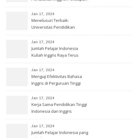
Jan 17, 2024
Menelusuri Terbaik:
Universitas Pendidikan
Bahasa Inggris
Jan 17, 2024
Jumlah Pelajar Indonesia
Kuliah Inggris Raya Terus
Meningkat
Jan 17, 2024
Menguji Efektivitas Bahasa
Inggris di Perguruan Tinggi
Jan 17, 2024
Kerja Sama Pendidikan Tinggi
Indonesia dan Inggris
Jan 17, 2024
Jumlah Pelajar Indonesia yang