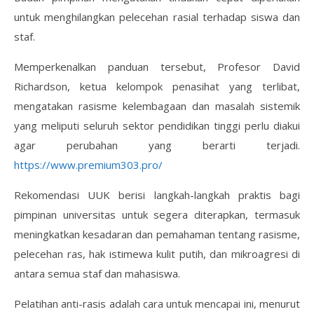
untuk menghilangkan pelecehan rasial terhadap siswa dan
staf.
Memperkenalkan panduan tersebut, Profesor David
Richardson, ketua kelompok penasihat yang terlibat,
mengatakan rasisme kelembagaan dan masalah sistemik
yang meliputi seluruh sektor pendidikan tinggi perlu diakui
agar perubahan yang berarti terjadi.
https://www.premium303.pro/
Rekomendasi UUK berisi langkah-langkah praktis bagi
pimpinan universitas untuk segera diterapkan, termasuk
meningkatkan kesadaran dan pemahaman tentang rasisme,
pelecehan ras, hak istimewa kulit putih, dan mikroagresi di
antara semua staf dan mahasiswa.
Pelatihan anti-rasis adalah cara untuk mencapai ini, menurut