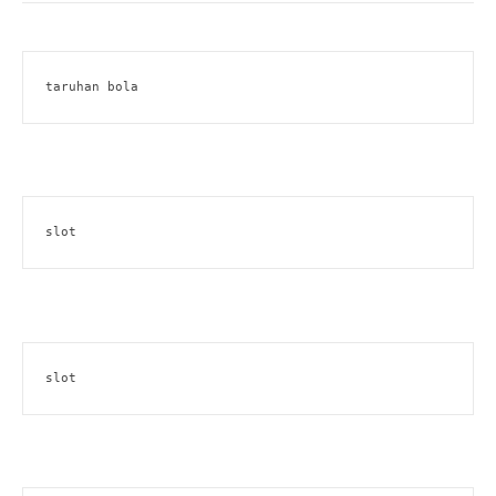
taruhan bola
slot
slot