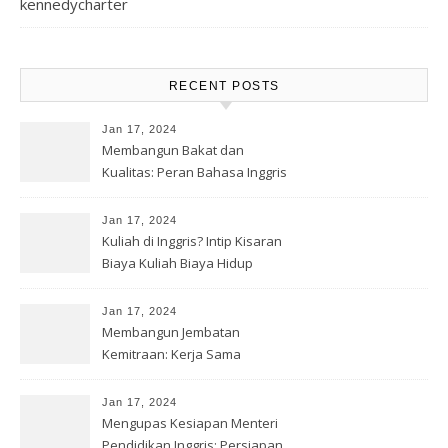
kennedycharter
RECENT POSTS
Jan 17, 2024
Membangun Bakat dan
Kualitas: Peran Bahasa Inggris
Jan 17, 2024
Kuliah di Inggris? Intip Kisaran
Biaya Kuliah Biaya Hidup
Jan 17, 2024
Membangun Jembatan
Kemitraan: Kerja Sama
Pendidikan
Jan 17, 2024
Mengupas Kesiapan Menteri
Pendidikan Inggris: Persiapan