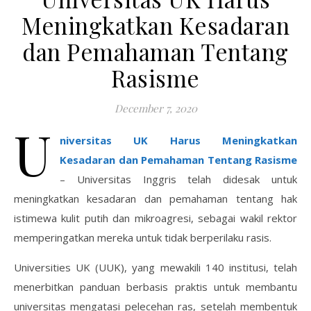
Meningkatkan Kesadaran
dan Pemahaman Tentang
Rasisme
December 7, 2020
U
niversitas UK Harus Meningkatkan
Kesadaran dan Pemahaman Tentang Rasisme
– Universitas Inggris telah didesak untuk
meningkatkan kesadaran dan pemahaman tentang hak
istimewa kulit putih dan mikroagresi, sebagai wakil rektor
memperingatkan mereka untuk tidak berperilaku rasis.
Universities UK (UUK), yang mewakili 140 institusi, telah
menerbitkan panduan berbasis praktis untuk membantu
universitas mengatasi pelecehan ras, setelah membentuk