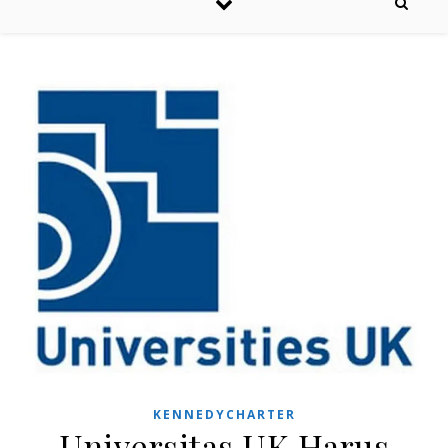
KENNEDYCHARTER
Universitas UK Harus