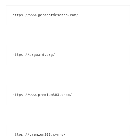
https://www.geradordesenha.com/
https://arguard.org/
https://www.premium303.shop/
https://premium303.cymru/