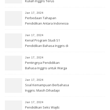
Kuliah Inggris Terus
Meningkat
Jan 17, 2024
Perbedaan Tahapan
Pendidikan Antara Indonesia
dan Inggris
Jan 17, 2024
Kenal Program Studi S1
Pendidikan Bahasa Inggris di
UNS
Jan 17, 2024
Pentingnya Pendidikan
Bahasa Inggris untuk Warga
Indonesia
Jan 17, 2024
Soal Kemampuan Berbahasa
Inggris: Masih Dihadapi
Indonesia
Jan 17, 2024
Pendidikan Seks Wajib: