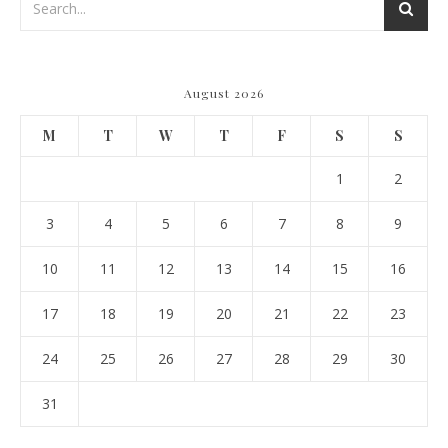
August 2026
M
T
W
T
F
S
S
1
2
3
4
5
6
7
8
9
10
11
12
13
14
15
16
17
18
19
20
21
22
23
24
25
26
27
28
29
30
31