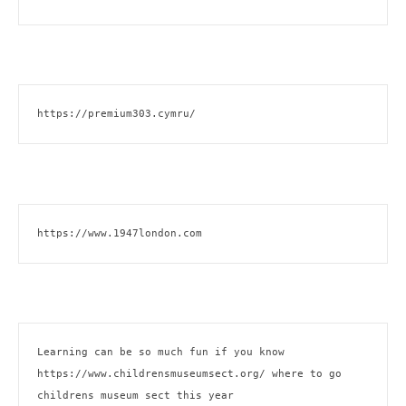
https://premium303.cymru/
https://www.1947london.com
Learning can be so much fun if you know 
https://www.childrensmuseumsect.org/
 where to go 
childrens museum sect this year