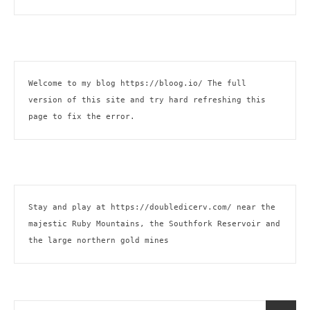
Welcome to my blog 
https://bloog.io/ 
The full 
version of this site and try hard refreshing this 
page to fix the error.
Stay and play at 
https://doubledicerv.com/
 near the 
majestic Ruby Mountains, the Southfork Reservoir and 
the large northern gold mines