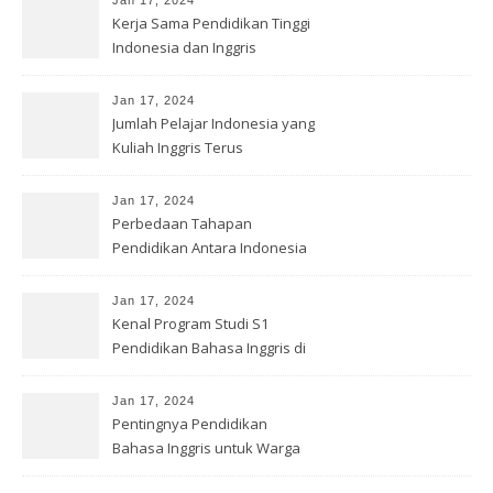
Jan 17, 2024
Kerja Sama Pendidikan Tinggi
Indonesia dan Inggris
Jan 17, 2024
Jumlah Pelajar Indonesia yang
Kuliah Inggris Terus
Meningkat
Jan 17, 2024
Perbedaan Tahapan
Pendidikan Antara Indonesia
dan Inggris
Jan 17, 2024
Kenal Program Studi S1
Pendidikan Bahasa Inggris di
UNS
Jan 17, 2024
Pentingnya Pendidikan
Bahasa Inggris untuk Warga
Indonesia