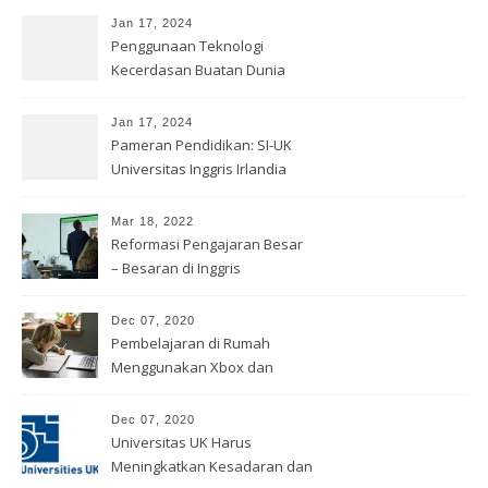
Jan 17, 2024
Penggunaan Teknologi
Kecerdasan Buatan Dunia
Pendidikan
Jan 17, 2024
Pameran Pendidikan: SI-UK
Universitas Inggris Irlandia
Mar 18, 2022
Reformasi Pengajaran Besar
– Besaran di Inggris
Dec 07, 2020
Pembelajaran di Rumah
Menggunakan Xbox dan
PlayStation
Dec 07, 2020
Universitas UK Harus
Meningkatkan Kesadaran dan