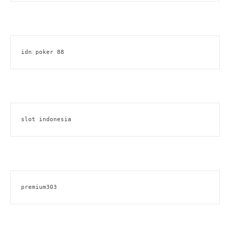
idn poker 88
slot indonesia
premium303