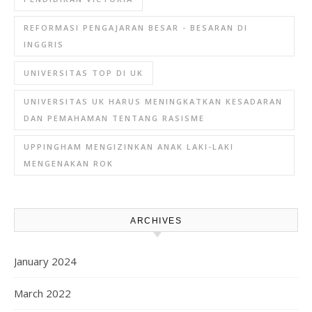
REFORMASI PENGAJARAN BESAR - BESARAN DI
INGGRIS
UNIVERSITAS TOP DI UK
UNIVERSITAS UK HARUS MENINGKATKAN KESADARAN
DAN PEMAHAMAN TENTANG RASISME
UPPINGHAM MENGIZINKAN ANAK LAKI-LAKI
MENGENAKAN ROK
ARCHIVES
January 2024
March 2022