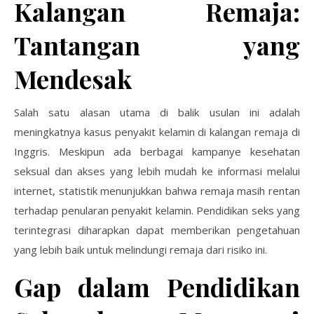
Kalangan Remaja:
Tantangan yang
Mendesak
Salah satu alasan utama di balik usulan ini adalah
meningkatnya kasus penyakit kelamin di kalangan remaja di
Inggris. Meskipun ada berbagai kampanye kesehatan
seksual dan akses yang lebih mudah ke informasi melalui
internet, statistik menunjukkan bahwa remaja masih rentan
terhadap penularan penyakit kelamin. Pendidikan seks yang
terintegrasi diharapkan dapat memberikan pengetahuan
yang lebih baik untuk melindungi remaja dari risiko ini.
Gap dalam Pendidikan