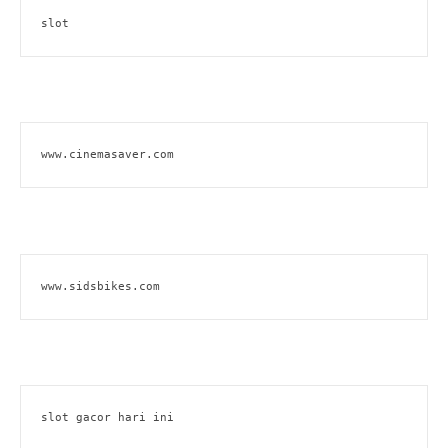
slot
www.cinemasaver.com
www.sidsbikes.com
slot gacor hari ini