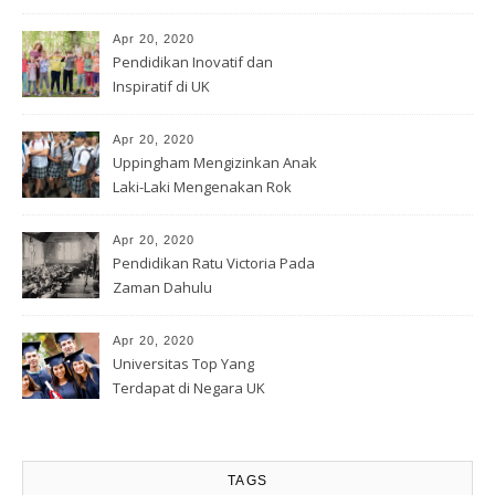
Apr 20, 2020
Pendidikan Inovatif dan
Inspiratif di UK
Apr 20, 2020
Uppingham Mengizinkan Anak
Laki-Laki Mengenakan Rok
Apr 20, 2020
Pendidikan Ratu Victoria Pada
Zaman Dahulu
Apr 20, 2020
Universitas Top Yang
Terdapat di Negara UK
TAGS