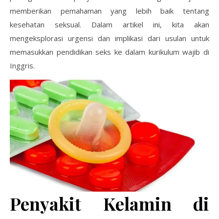
memberikan pemahaman yang lebih baik tentang
kesehatan seksual. Dalam artikel ini, kita akan
mengeksplorasi urgensi dan implikasi dari usulan untuk
memasukkan pendidikan seks ke dalam kurikulum wajib di
Inggris.
Penyakit Kelamin di