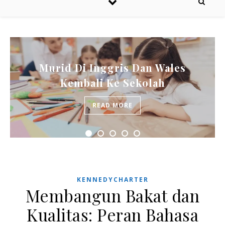
Murid Di Inggris Dan Wales
Kembali Ke Sekolah
READ MORE
KENNEDYCHARTER
Membangun Bakat dan
Kualitas: Peran Bahasa