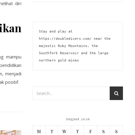
lihat diri
ikan
Stay and play at 
https://doubledicerv.com/
 near the 
majestic Ruby Mountains, the 
Southfork Reservoir and the large 
yang mampu
northern gold mines
pendidikan
n, menjadi
 positif.
August 2026
M
T
W
T
F
S
S