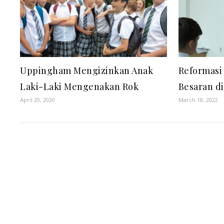
Uppingham Mengizinkan Anak
Reformasi
Laki-Laki Mengenakan Rok
Besaran di
April 20, 2020
March 18, 2022