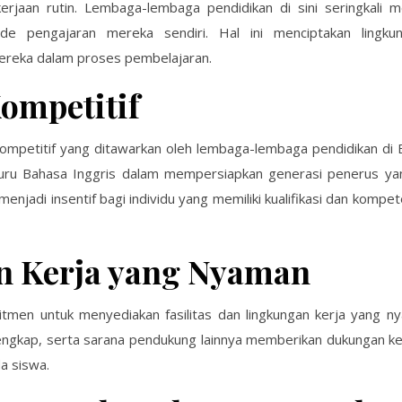
rjaan rutin. Lembaga-lembaga pendidikan di sini seringkali 
 pengajaran mereka sendiri. Hal ini menciptakan lingku
mereka dalam proses pembelajaran.
ompetitif
 kompetitif yang ditawarkan oleh lembaga-lembaga pendidikan di 
guru Bahasa Inggris dalam mempersiapkan generasi penerus 
menjadi insentif bagi individu yang memiliki kualifikasi dan kompe
an Kerja yang Nyaman
tmen untuk menyediakan fasilitas dan lingkungan kerja yang n
engkap, serta sarana pendukung lainnya memberikan dukungan k
a siswa.