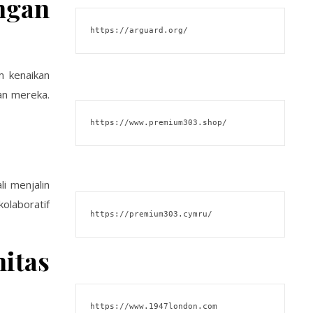
ngan
https://arguard.org/
m kenaikan
an mereka.
https://www.premium303.shop/
i menjalin
olaboratif
https://premium303.cymru/
itas
https://www.1947london.com