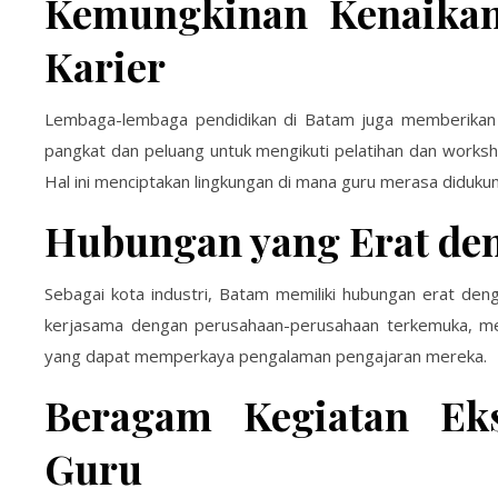
Kemungkinan Kenaika
Karier
Lembaga-lembaga pendidikan di Batam juga memberikan 
pangkat dan peluang untuk mengikuti pelatihan dan works
Hal ini menciptakan lingkungan di mana guru merasa didukun
Hubungan yang Erat den
Sebagai kota industri, Batam memiliki hubungan erat denga
kerjasama dengan perusahaan-perusahaan terkemuka, mem
yang dapat memperkaya pengalaman pengajaran mereka.
Beragam Kegiatan Eks
Guru