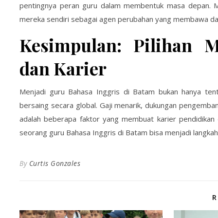
pentingnya peran guru dalam membentuk masa depan. Me
mereka sendiri sebagai agen perubahan yang membawa damp
Kesimpulan: Pilihan M
dan Karier
Menjadi guru Bahasa Inggris di Batam bukan hanya te
bersaing secara global. Gaji menarik, dukungan pengemba
adalah beberapa faktor yang membuat karier pendidikan
seorang guru Bahasa Inggris di Batam bisa menjadi langka
By
Curtis Gonzales
R