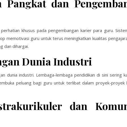
n Pangkat dan Pengemba
perhatian khusus pada pengembangan karier para guru. Siste
hop memotivasi guru untuk terus meningkatkan kualitas pengajar
g dan dihargai.
gan Dunia Industri
n dunia industri. Lembaga-lembaga pendidikan di sini sering kal
buka peluang bagi guru untuk terlibat dalam proyek-proyek k
trakurikuler dan Komun