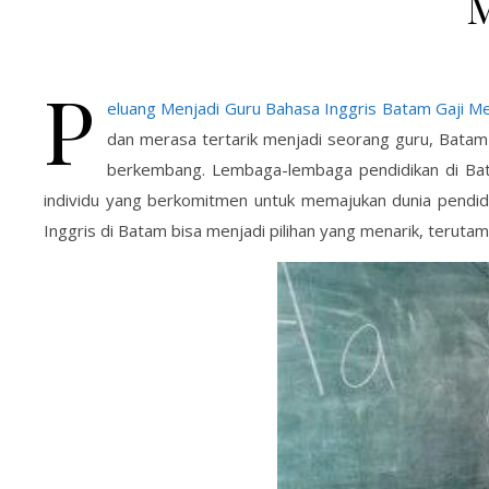
P
eluang Menjadi Guru Bahasa Inggris Batam Gaji Me
dan merasa tertarik menjadi seorang guru, Batam
berkembang. Lembaga-lembaga pendidikan di Bat
individu yang berkomitmen untuk memajukan dunia pendidik
Inggris di Batam bisa menjadi pilihan yang menarik, teruta