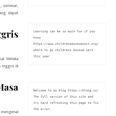
, seminar,
ang dapat
gris
Learning can be so much fun if you 
know 
https://www.childrensmuseumsect.org/
where to go childrens museum sect 
this year
l. Melalui
Inggris di
Masa
Welcome to my blog 
https://bloog.io/ 
The full version of this site and 
try hard refreshing this page to fix 
the error.
 mengenai