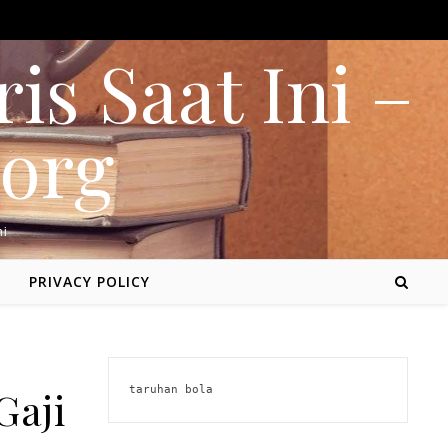
is Saat Ini –
.org
ni
PRIVACY POLICY
taruhan bola
Gaji