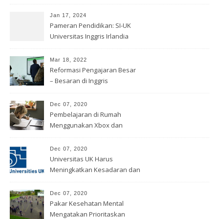
Pendidikan
Jan 17, 2024
Pameran Pendidikan: SI-UK
Universitas Inggris Irlandia
Mar 18, 2022
Reformasi Pengajaran Besar
– Besaran di Inggris
Dec 07, 2020
Pembelajaran di Rumah
Menggunakan Xbox dan
PlayStation
Dec 07, 2020
Universitas UK Harus
Meningkatkan Kesadaran dan
Pemahaman Tentang
Rasisme
Dec 07, 2020
Pakar Kesehatan Mental
Mengatakan Prioritaskan