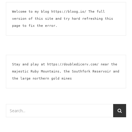
Welcome to my blog 
https://bloog.io/ 
The full 
version of this site and try hard refreshing this 
page to fix the error.
Stay and play at 
https://doubledicerv.com/
 near the 
majestic Ruby Mountains, the Southfork Reservoir and 
the large northern gold mines