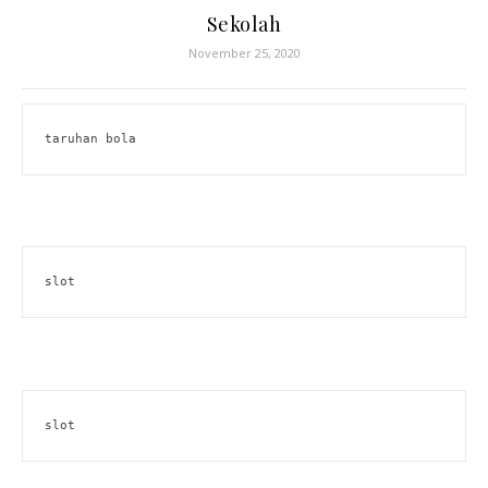
Sekolah
November 25, 2020
taruhan bola
slot
slot