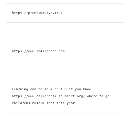
https://premium303.cymru/
https://www.1947london.com
Learning can be so much fun if you know 
https://www.childrensmuseumsect.org/
 where to go 
childrens museum sect this year