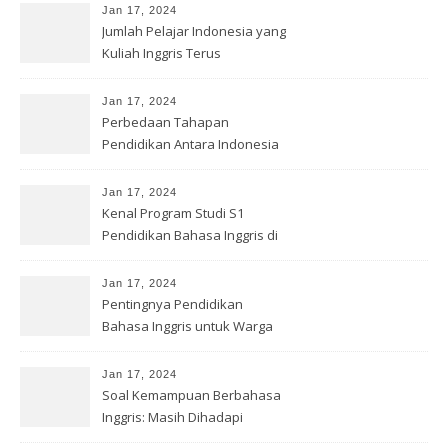
Jan 17, 2024
Jumlah Pelajar Indonesia yang
Kuliah Inggris Terus
Meningkat
Jan 17, 2024
Perbedaan Tahapan
Pendidikan Antara Indonesia
dan Inggris
Jan 17, 2024
Kenal Program Studi S1
Pendidikan Bahasa Inggris di
UNS
Jan 17, 2024
Pentingnya Pendidikan
Bahasa Inggris untuk Warga
Indonesia
Jan 17, 2024
Soal Kemampuan Berbahasa
Inggris: Masih Dihadapi
Indonesia