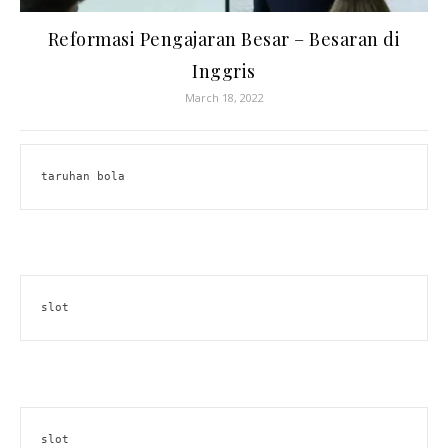
Reformasi Pengajaran Besar – Besaran di
Inggris
March 18, 2022
taruhan bola
slot
slot