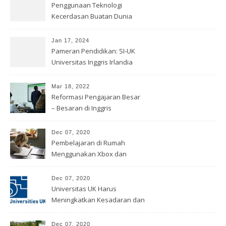
Penggunaan Teknologi
Kecerdasan Buatan Dunia
Pendidikan
Jan 17, 2024
Pameran Pendidikan: SI-UK
Universitas Inggris Irlandia
Mar 18, 2022
Reformasi Pengajaran Besar
– Besaran di Inggris
Dec 07, 2020
Pembelajaran di Rumah
Menggunakan Xbox dan
PlayStation
Dec 07, 2020
Universitas UK Harus
Meningkatkan Kesadaran dan
Pemahaman Tentang
Rasisme
Dec 07, 2020