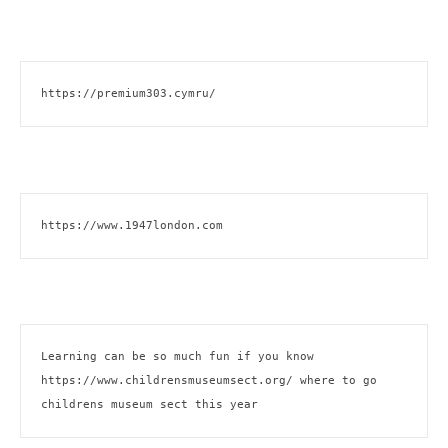
https://premium303.cymru/
https://www.1947london.com
Learning can be so much fun if you know 
https://www.childrensmuseumsect.org/
 where to go 
childrens museum sect this year