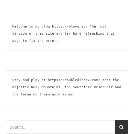
Welcome to my blog 
https://bloog.io/ 
The full 
version of this site and try hard refreshing this 
page to fix the error.
Stay and play at 
https://doubledicerv.com/
 near the 
majestic Ruby Mountains, the Southfork Reservoir and 
the large northern gold mines