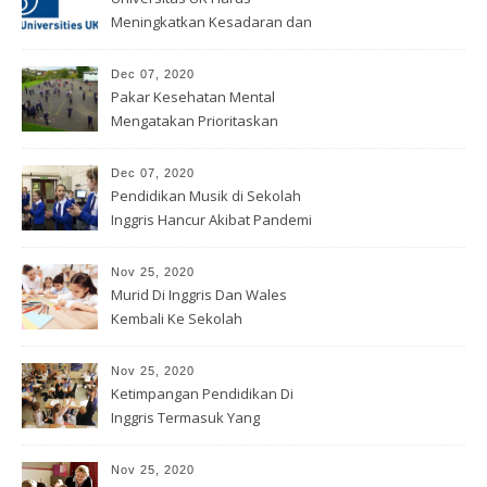
Meningkatkan Kesadaran dan
Pemahaman Tentang
Rasisme
Dec 07, 2020
Pakar Kesehatan Mental
Mengatakan Prioritaskan
Permainan
Dec 07, 2020
Pendidikan Musik di Sekolah
Inggris Hancur Akibat Pandemi
Nov 25, 2020
Murid Di Inggris Dan Wales
Kembali Ke Sekolah
Nov 25, 2020
Ketimpangan Pendidikan Di
Inggris Termasuk Yang
Tertinggi
Nov 25, 2020