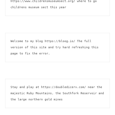
https://www.childrensmuseumsect.org/
 where to go 
childrens museum sect this year
Welcome to my blog 
https://bloog.io/ 
The full 
version of this site and try hard refreshing this 
page to fix the error.
Stay and play at 
https://doubledicerv.com/
 near the 
majestic Ruby Mountains, the Southfork Reservoir and 
the large northern gold mines