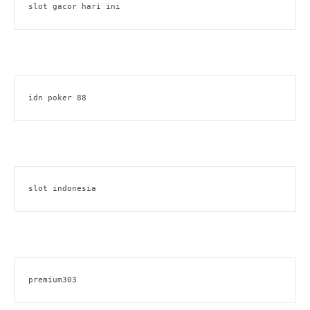
slot gacor hari ini
idn poker 88
slot indonesia
premium303