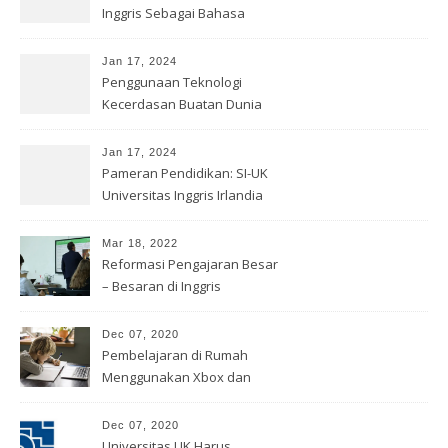
Inggris Sebagai Bahasa
Internasional
Jan 17, 2024
Penggunaan Teknologi
Kecerdasan Buatan Dunia
Pendidikan
Jan 17, 2024
Pameran Pendidikan: SI-UK
Universitas Inggris Irlandia
Mar 18, 2022
Reformasi Pengajaran Besar
– Besaran di Inggris
Dec 07, 2020
Pembelajaran di Rumah
Menggunakan Xbox dan
PlayStation
Dec 07, 2020
Universitas UK Harus