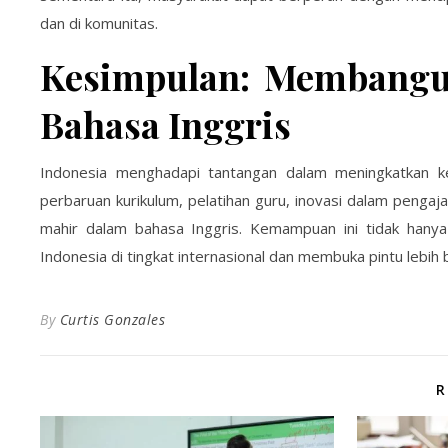
dan di komunitas.
Kesimpulan: Membangu
Bahasa Inggris
Indonesia menghadapi tantangan dalam meningkatkan ke
perbaruan kurikulum, pelatihan guru, inovasi dalam penga
mahir dalam bahasa Inggris. Kemampuan ini tidak hanya
Indonesia di tingkat internasional dan membuka pintu lebih
By
Curtis Gonzales
R