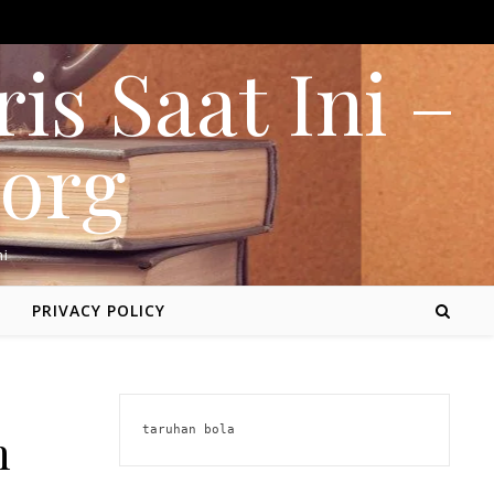
is Saat Ini –
.org
ni
PRIVACY POLICY
taruhan bola
h