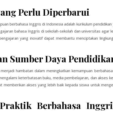
ang Perlu Diperbarui
uan berbahasa Inggris di Indonesia adalah kurikulum pendidikan 
jaran bahasa Inggris di sekolah-sekolah dan universitas agar le
pengajaran yang inovatif dapat membantu menciptakan lingkung
dan Sumber Daya Pendidika
ga menjadi hambatan dalam meningkatkan kemampuan berbahasa 
mengalami keterbatasan buku, media pembelajaran, dan akses ke 
at memberikan akses yang lebih baik kepada siswa untuk men
raktik Berbahasa Inggri