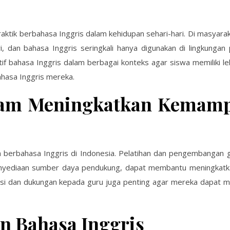
aktik berbahasa Inggris dalam kehidupan sehari-hari. Di masyarak
, dan bahasa Inggris seringkali hanya digunakan di lingkungan 
f bahasa Inggris dalam berbagai konteks agar siswa memiliki le
hasa Inggris mereka.
alam Meningkatkan Kemam
 berbahasa Inggris di Indonesia. Pelatihan dan pengembangan 
enyediaan sumber daya pendukung, dapat membantu meningkatka
si dan dukungan kepada guru juga penting agar mereka dapat m
n Bahasa Inggris