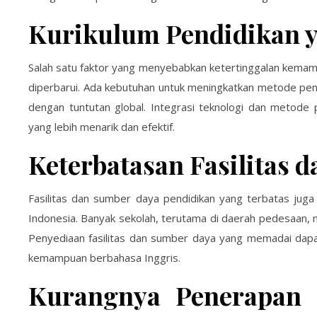
Kurikulum Pendidikan y
Salah satu faktor yang menyebabkan ketertinggalan kemamp
diperbarui. Ada kebutuhan untuk meningkatkan metode penga
dengan tuntutan global. Integrasi teknologi dan metode 
yang lebih menarik dan efektif.
Keterbatasan Fasilitas 
Fasilitas dan sumber daya pendidikan yang terbatas ju
Indonesia. Banyak sekolah, terutama di daerah pedesaan, 
Penyediaan fasilitas dan sumber daya yang memadai dap
kemampuan berbahasa Inggris.
Kurangnya Penerapan P