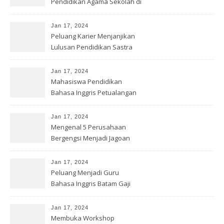
Pendidikan Agama Sekolah di
Inggris
Jan 17, 2024
Peluang Karier Menjanjikan
Lulusan Pendidikan Sastra
Inggris
Jan 17, 2024
Mahasiswa Pendidikan
Bahasa Inggris Petualangan
Kompas
Jan 17, 2024
Mengenal 5 Perusahaan
Bergengsi Menjadi Jagoan
Jan 17, 2024
Peluang Menjadi Guru
Bahasa Inggris Batam Gaji
Menarik
Jan 17, 2024
Membuka Workshop