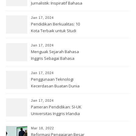
Jurnalistik: Inspiratif Bahasa
Inggris
Jan 17, 2024
Pendidikan Berkualitas: 10
Kota Terbaik untuk Studi
Inggris
Jan 17, 2024
Menguak Sejarah Bahasa
Inggris Sebagai Bahasa
Internasional
Jan 17, 2024
Penggunaan Teknologi
Kecerdasan Buatan Dunia
Pendidikan
Jan 17, 2024
Pameran Pendidikan: SI-UK
Universitas Inggris Irlandia
Mar 18, 2022
Reformasi Pengajaran Besar