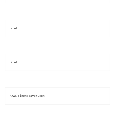
slot
slot
www.cinemasaver.com