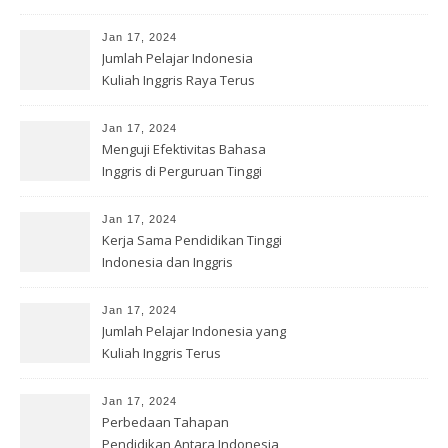
Bahasa Inggris
Jan 17, 2024
Jumlah Pelajar Indonesia
Kuliah Inggris Raya Terus
Meningkat
Jan 17, 2024
Menguji Efektivitas Bahasa
Inggris di Perguruan Tinggi
Jan 17, 2024
Kerja Sama Pendidikan Tinggi
Indonesia dan Inggris
Jan 17, 2024
Jumlah Pelajar Indonesia yang
Kuliah Inggris Terus
Meningkat
Jan 17, 2024
Perbedaan Tahapan
Pendidikan Antara Indonesia