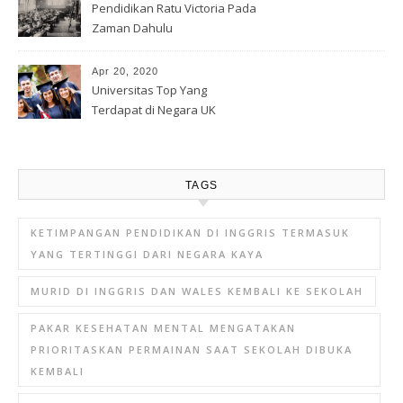
Pendidikan Ratu Victoria Pada
Zaman Dahulu
Apr 20, 2020
Universitas Top Yang
Terdapat di Negara UK
TAGS
KETIMPANGAN PENDIDIKAN DI INGGRIS TERMASUK
YANG TERTINGGI DARI NEGARA KAYA
MURID DI INGGRIS DAN WALES KEMBALI KE SEKOLAH
PAKAR KESEHATAN MENTAL MENGATAKAN
PRIORITASKAN PERMAINAN SAAT SEKOLAH DIBUKA
KEMBALI