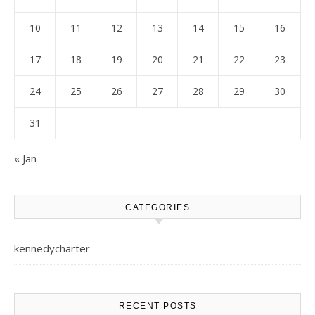
10
11
12
13
14
15
16
17
18
19
20
21
22
23
24
25
26
27
28
29
30
31
« Jan
CATEGORIES
kennedycharter
RECENT POSTS